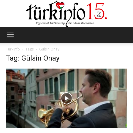
Türkinfo
Türkinfo
Tags
Gülsin Onay
Tag: Gülsin Onay