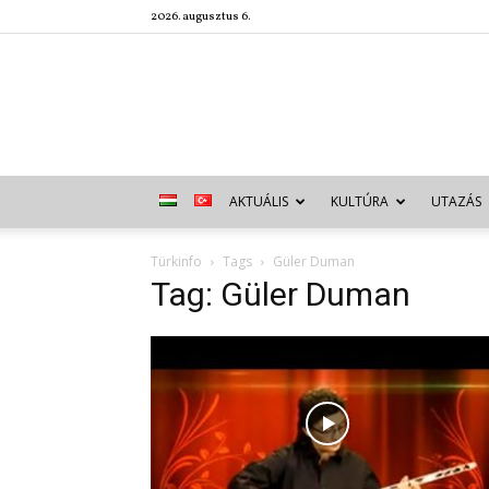
2026. augusztus 6.
AKTUÁLIS
KULTÚRA
UTAZÁS
Türkinfo
Tags
Güler Duman
Tag: Güler Duman