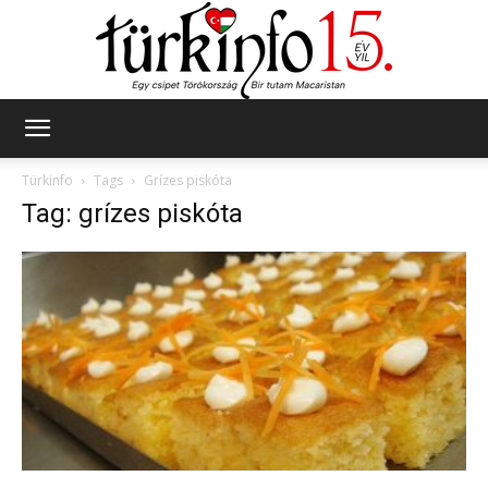
Türkinfo
Türkinfo
Tags
Grízes piskóta
Tag: grízes piskóta