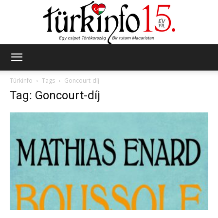
Türkinfo
Türkinfo
Tags
Goncourt-díj
Tag: Goncourt-díj