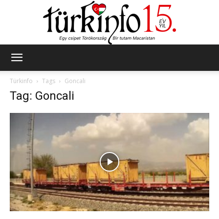
Türkinfo
Türkinfo
Tags
Goncali
Tag: Goncali