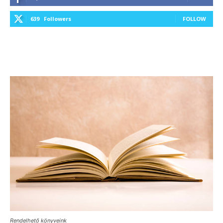
639
Followers
FOLLOW
Rendelhető könyveink