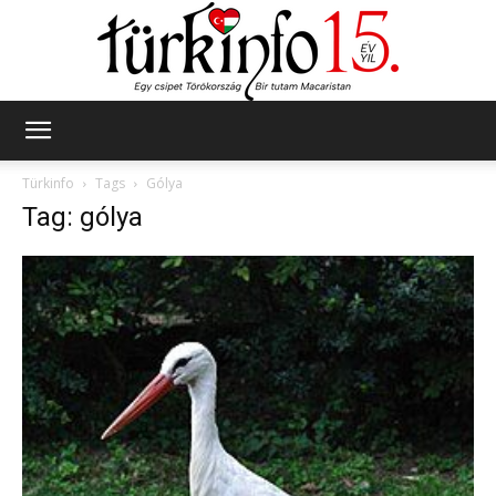
Türkinfo
Türkinfo
Tags
Gólya
Tag: gólya