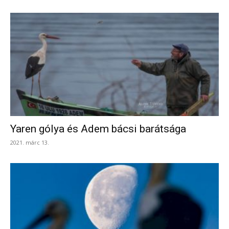
Yaren gólya és Adem bácsi barátsága
2021. márc 13.