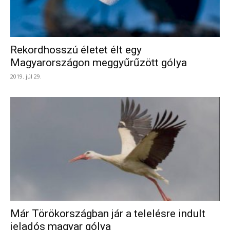
Rekordhosszú életet élt egy
Magyarországon meggyűrűzött gólya
2019. júl 29.
Már Törökországban jár a telelésre indult
jeladós magyar gólya