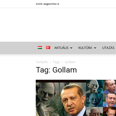
2026. augusztus 9.
AKTUÁLIS
KULTÚRA
UTAZÁS
Türkinfo
Tags
Gollam
Tag: Gollam