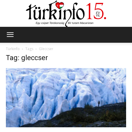
Türkinfo
Türkinfo
Tags
Gleccser
Tag: gleccser