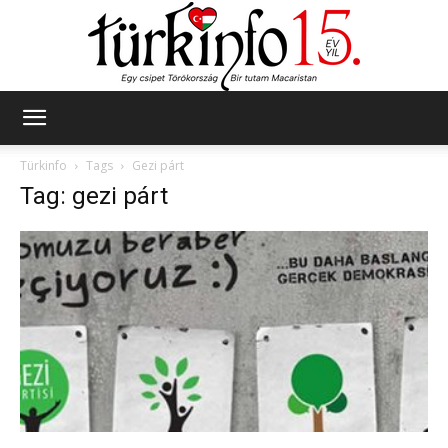
Türkinfo
Türkinfo
Tags
Gezi párt
Tag: gezi párt