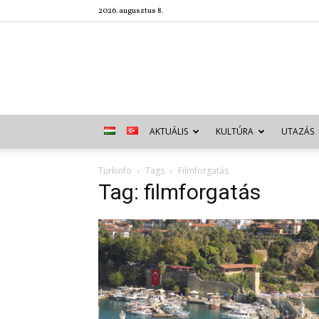
2026. augusztus 8.
AKTUÁLIS
KULTÚRA
UTAZÁS
Türkinfo
Tags
Filmforgatás
Tag: filmforgatás