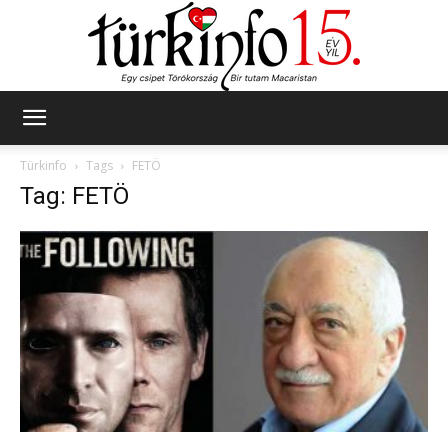
Türkinfo
Türkinfo
Tags
FETÖ
Tag: FETÖ