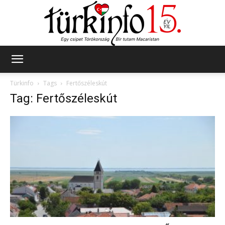
Türkinfo
Türkinfo
Tags
Fertőszéleskút
Tag: Fertőszéleskút