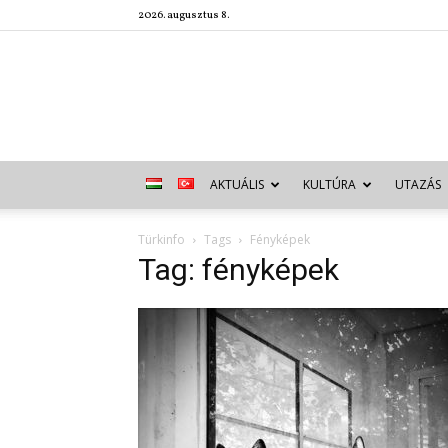
2026. augusztus 8.
AKTUÁLIS
KULTÚRA
UTAZÁS
Türkinfo
Tags
Fényképek
Tag: fényképek