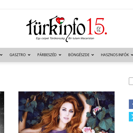
GASZTRO
PÁRBESZÉD
BÖNGÉSZDE
HASZNOS INFÓK
Türkinfo
K