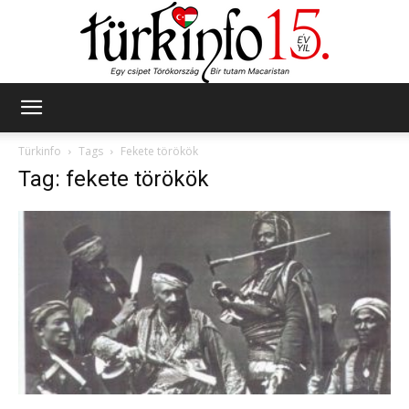
Türkinfo
Türkinfo
Tags
Fekete törökök
Tag: fekete törökök