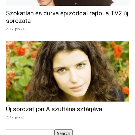
Szokatlan és durva epizóddal rajtol a TV2 új
sorozata
2017. jan 24.
Új sorozat jön A szultána sztárjával
2017. jan 20.
Keresés
Search