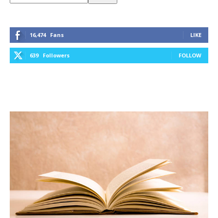
16,474
Fans
LIKE
639
Followers
FOLLOW