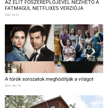
AZ ELIT FŐSZEREPLŐJÉVEL NÉZHETŐ A
FATMAGÜL NETFLIXES VERZIÓJA
2022. júl 21.
A török sorozatok meghódítják a világot
2019. dec 14.