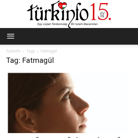
Türkinfo
Türkinfo
Tags
Fatmagül
Tag: Fatmagül