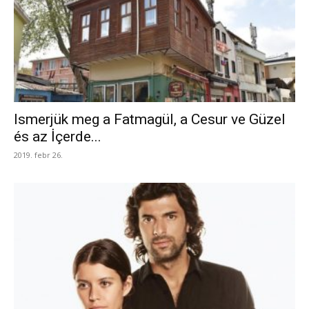
Ismerjük meg a Fatmagül, a Cesur ve Güzel
és az İçerde...
2019. febr 26.