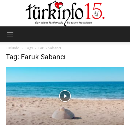
Türkinfo
Türkinfo
Tags
Faruk Sabancı
Tag: Faruk Sabancı