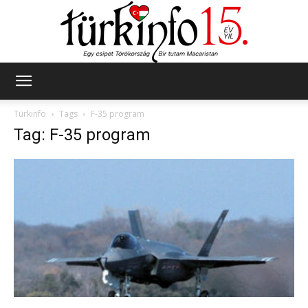
Türkinfo
Türkinfo
Tags
F-35 program
Tag: F-35 program