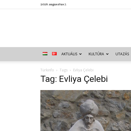
2026. augusztus 7.
AKTUÁLIS
KULTÚRA
UTAZÁS
Türkinfo
Tags
Evliya Çelebi
Tag: Evliya Çelebi