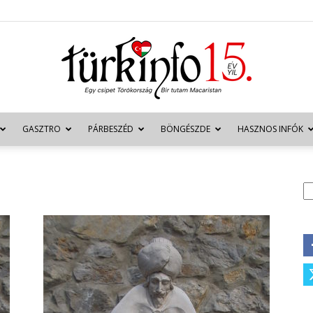
GASZTRO
PÁRBESZÉD
BÖNGÉSZDE
HASZNOS INFÓK
Türkinfo
K