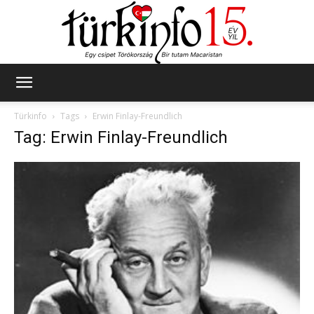
Türkinfo
Türkinfo
Tags
Erwin Finlay-Freundlich
Tag: Erwin Finlay-Freundlich