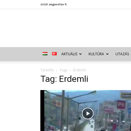
2026. augusztus 6.
AKTUÁLIS
KULTÚRA
UTAZÁS
Türkinfo
Tags
Erdemli
Tag: Erdemli