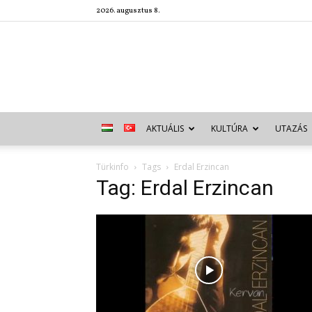
2026. augusztus 8.
AKTUÁLIS
KULTÚRA
UTAZÁS
Türkinfo
Tags
Erdal Erzincan
Tag: Erdal Erzincan