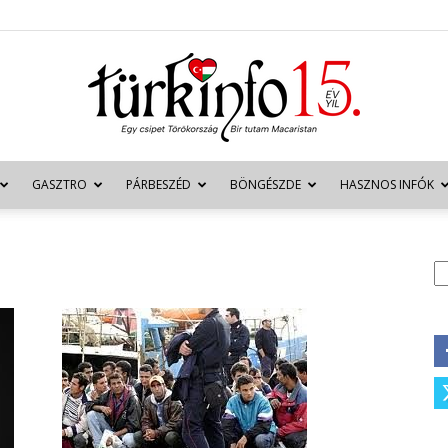
GASZTRO
PÁRBESZÉD
BÖNGÉSZDE
HASZNOS INFÓK
Türkinfo
K