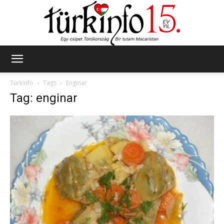
Türkinfo
Türkinfo
Tags
Enginar
Tag: enginar