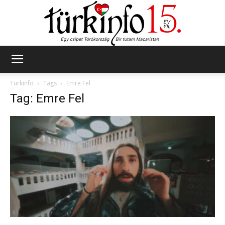
Türkinfo
Türkinfo
Tags
Emre Fel
Tag: Emre Fel