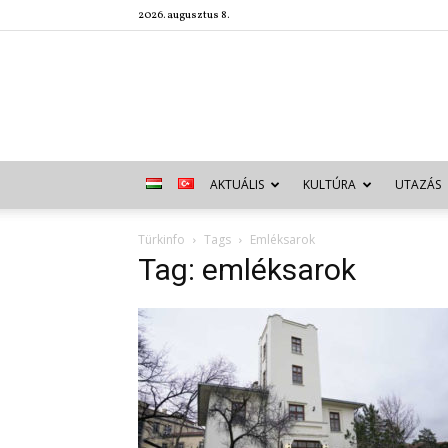
2026. augusztus 8.
AKTUÁLIS
KULTÚRA
UTAZÁS
Türkinfo
Tags
Emléksarok
Tag: emléksarok