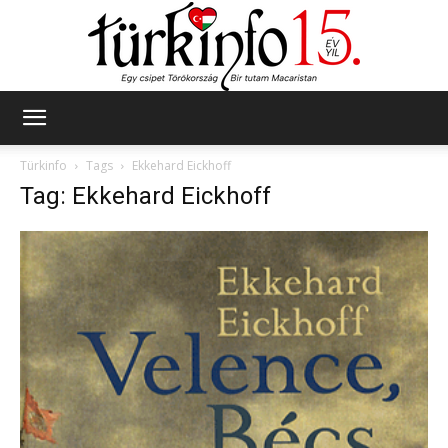
Türkinfo
Türkinfo
Tags
Ekkehard Eickhoff
Tag: Ekkehard Eickhoff