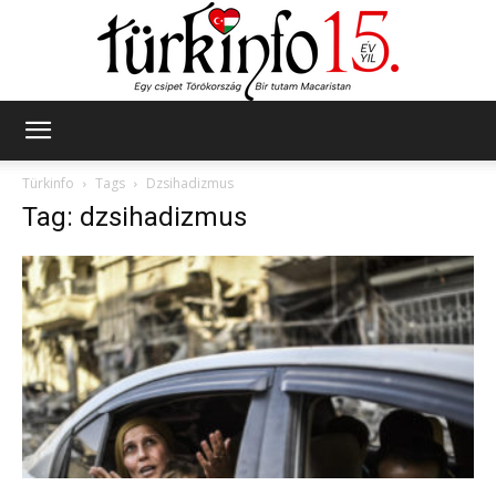
Türkinfo
Türkinfo
Tags
Dzsihadizmus
Tag: dzsihadizmus