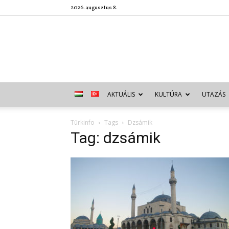
2026. augusztus 8.
AKTUÁLIS
KULTÚRA
UTAZÁS
Türkinfo
Tags
Dzsámik
Tag: dzsámik