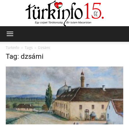
Türkinfo
Türkinfo
Tags
Dzsámi
Tag: dzsámi