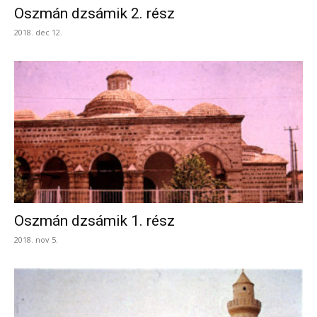
Oszmán dzsámik 2. rész
2018. dec 12.
Oszmán dzsámik 1. rész
2018. nov 5.