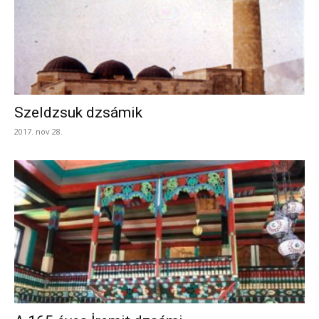
Szeldzsuk dzsámik
2017. nov 28.