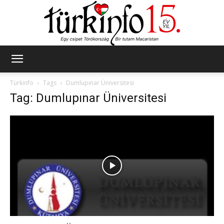
Türkinfo
Türkinfo
Tags
Dumlupınar Üniversitesi
Tag: Dumlupınar Üniversitesi