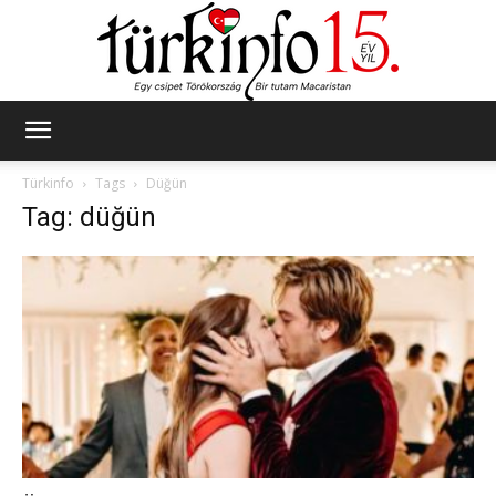
Türkinfo
Türkinfo
Tags
Düğün
Tag: düğün