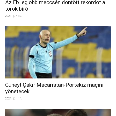
Az Eb legjobb meccsén döntött rekordot a
török bíró
2021. jún 30.
Cüneyt Çakır Macaristan-Portekiz maçını
yönetecek
2021. jún 14.