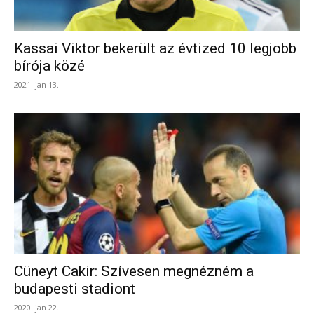
Kassai Viktor bekerült az évtized 10 legjobb
bírója közé
2021. jan 13.
Cüneyt Cakir: Szívesen megnézném a
budapesti stadiont
2020. jan 22.