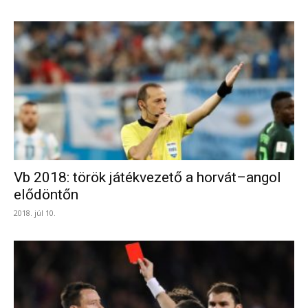
Vb 2018: török játékvezető a horvát–angol
elődöntőn
2018. júl 10.