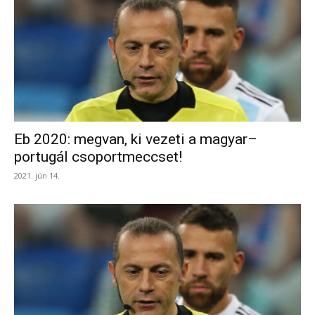
Eb 2020: megvan, ki vezeti a magyar–
portugál csoportmeccset!
2021. jún 14.