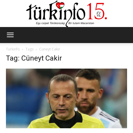
Türkinfo
Türkinfo
Tags
Cüneyt Cakir
Tag: Cüneyt Cakir