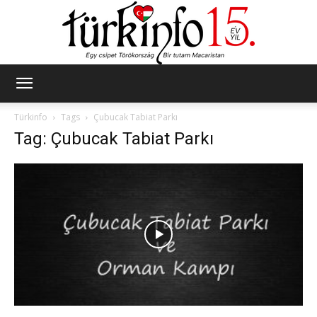
Türkinfo
Türkinfo
Tags
Çubucak Tabiat Parkı
Tag: Çubucak Tabiat Parkı