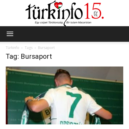
Türkinfo
Türkinfo
Tags
Bursaport
Tag: Bursaport