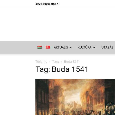
2026. augusztus 7.
AKTUÁLIS
KULTÚRA
UTAZÁS
Türkinfo
Tags
Buda 1541
Tag: Buda 1541