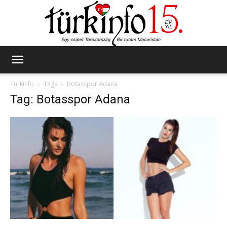
Türkinfo
Türkinfo
Tags
Botasspor Adana
Tag: Botasspor Adana