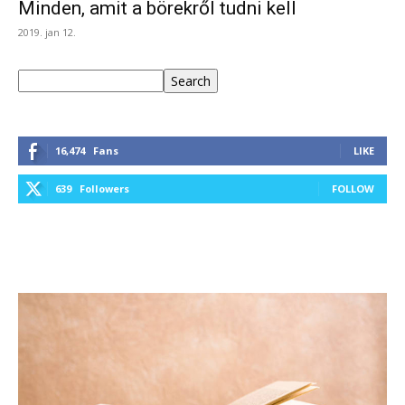
Minden, amit a börekről tudni kell
2019. jan 12.
Keresés
Search
16,474
Fans
LIKE
639
Followers
FOLLOW