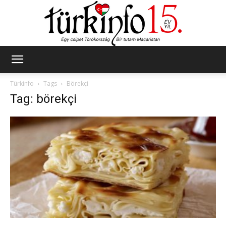
Türkinfo
Türkinfo
Tags
Börekçi
Tag: börekçi