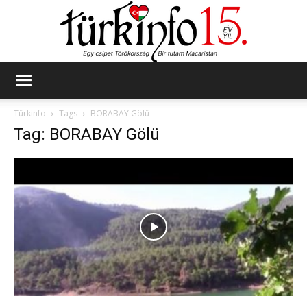
Türkinfo
Türkinfo
Tags
BORABAY Gölü
Tag: BORABAY Gölü