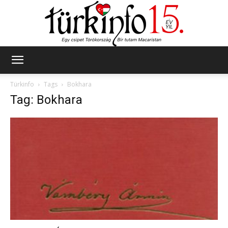
Türkinfo
Türkinfo
Tags
Bokhara
Tag: Bokhara