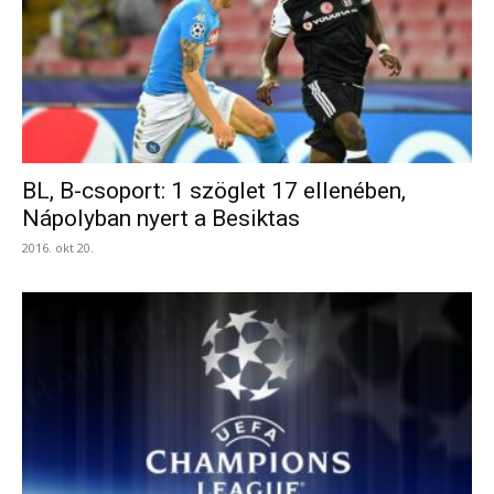
BL, B-csoport: 1 szöglet 17 ellenében,
Nápolyban nyert a Besiktas
2016. okt 20.