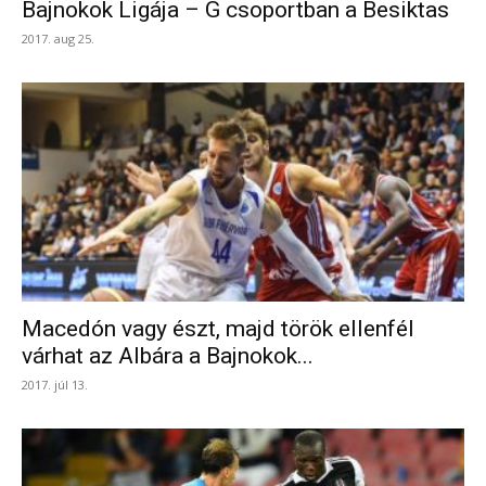
Bajnokok Ligája – G csoportban a Besiktas
2017. aug 25.
Macedón vagy észt, majd török ellenfél
várhat az Albára a Bajnokok...
2017. júl 13.