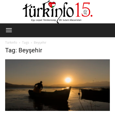
Türkinfo
Türkinfo
Tags
Beyşehir
Tag: Beyşehir