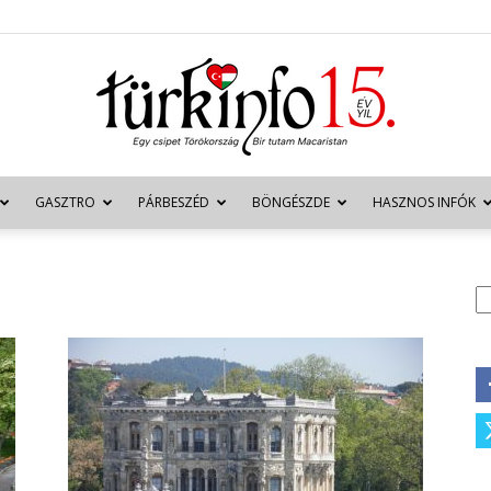
GASZTRO
PÁRBESZÉD
BÖNGÉSZDE
HASZNOS INFÓK
Türkinfo
K