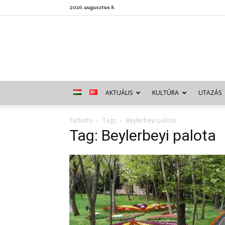
2026. augusztus 8.
AKTUÁLIS
KULTÚRA
UTAZÁS
Türkinfo
Tags
Beylerbeyi palota
Tag: Beylerbeyi palota