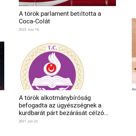
A török parlament betiltotta a
Coca-Colát
2023. nov 14.
Re
A török alkotmánybíróság
befogadta az ügyészségnek a
kurdbarát párt bezárását célzó...
2021. jún 22.