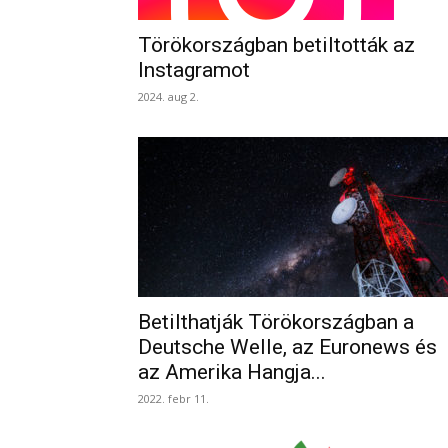
Törökországban betiltották az
Instagramot
2024. aug 2.
Betilthatják Törökországban a
Deutsche Welle, az Euronews és
az Amerika Hangja...
2022. febr 11.