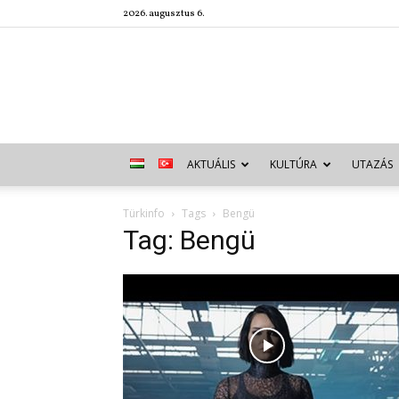
2026. augusztus 6.
AKTUÁLIS
KULTÚRA
UTAZÁS
Türkinfo
Tags
Bengü
Tag: Bengü