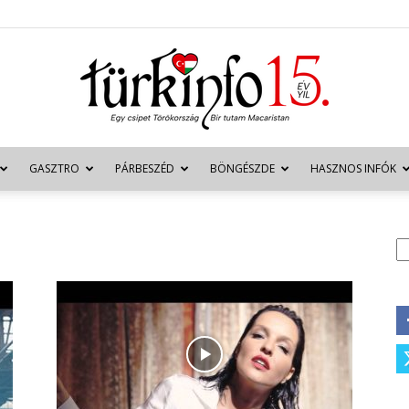
GASZTRO
PÁRBESZÉD
BÖNGÉSZDE
HASZNOS INFÓK
Türkinfo
K