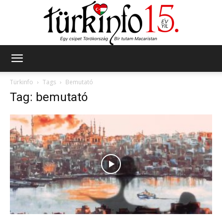
Türkinfo
Türkinfo
Tags
Bemutató
Tag: bemutató