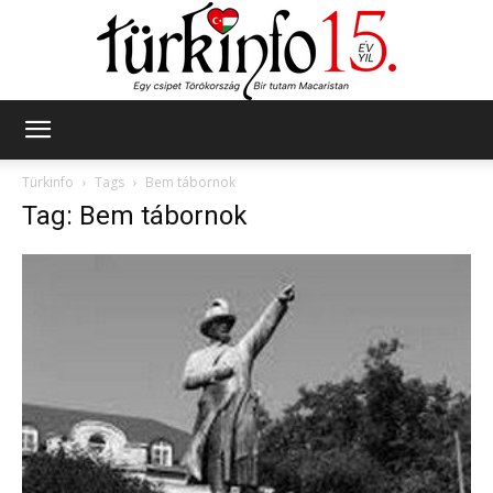
Türkinfo
Türkinfo
Tags
Bem tábornok
Tag: Bem tábornok