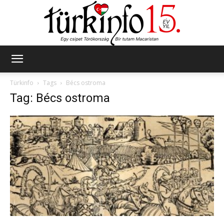
Türkinfo
Türkinfo
Tags
Bécs ostroma
Tag: Bécs ostroma