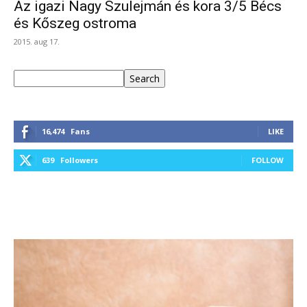
Az igazi Nagy Szulejmán és kora 3/5 Bécs
és Kőszeg ostroma
2015. aug 17.
Keresés
Search
16,474
Fans
LIKE
639
Followers
FOLLOW