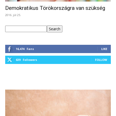
Demokratikus Törökországra van szükség
2016. júl 25.
Keresés
Search
16,474
Fans
LIKE
639
Followers
FOLLOW