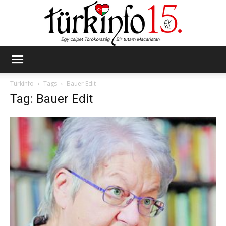
Türkinfo
Türkinfo
Tags
Bauer Edit
Tag: Bauer Edit