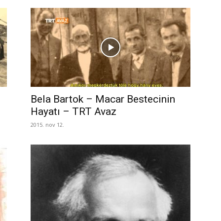
Bela Bartok – Macar Bestecinin
Hayatı – TRT Avaz
2015. nov 12.