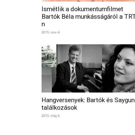
Ismétlik a dokumentumfilmet
Bartók Béla munkásságáról a TRT
n
2015. nov 4.
Hangversenyek: Bartók és Saygun
találkozások
2015. máj 6.