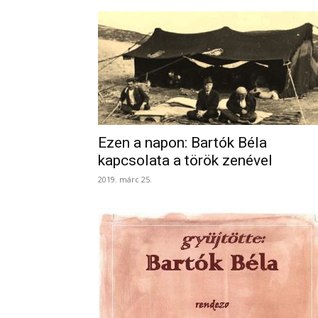
Ezen a napon: Bartók Béla
kapcsolata a török zenével
2019. márc 25.