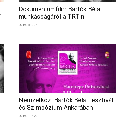
Dokumentumfilm Bartók Béla
-
munkásságáról a TRT-n
2015. okt 22.
Nemzetközi Bartók Béla Fesztivál
és Szimpózium Ankarában
2015. ápr 22.