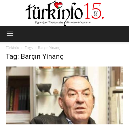
Türkinfo
Türkinfo
Tags
Barçın Yinanç
Tag: Barçın Yinanç